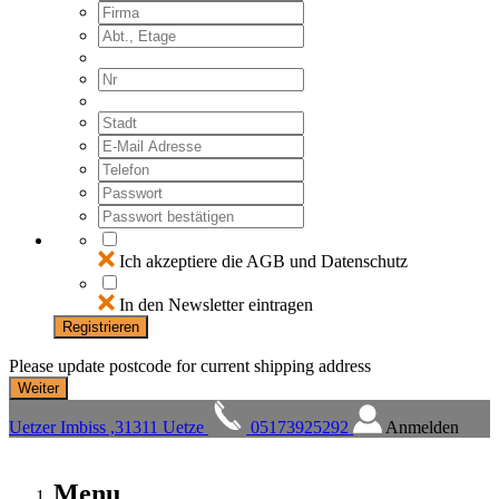
Ich akzeptiere die AGB und Datenschutz
In den Newsletter eintragen
Registrieren
Please update postcode for current shipping address
Uetzer Imbiss ,31311 Uetze
05173925292
Anmelden
Menu