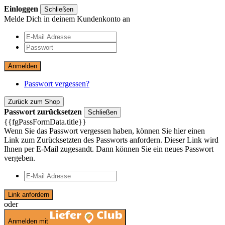
Einloggen
Schließen
Melde Dich in deinem Kundenkonto an
Anmelden
Passwort vergessen?
Zurück zum Shop
Passwort zurücksetzen
Schließen
{{fgPassFormData.title}}
Wenn Sie das Passwort vergessen haben, können Sie hier einen
Link zum Zurücksetzten des Passworts anfordern. Dieser Link wird
Ihnen per E-Mail zugesandt. Dann können Sie ein neues Passwort
vergeben.
Link anfordern
oder
Anmelden mit