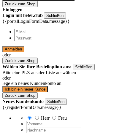
Zurück zum Shop
Einloggen
Login mit liefer.club
Schließen
{{portalLoginFormData.message}}
Anmelden
oder
Zurück zum Shop
Wählen Sie Ihre Bestelloption aus:
Schließen
Bitte eine PLZ aus der Liste auswählen
oder
lege ein neues Kundenkonto an
Ich bin ein neuer Kunde
Zurück zum Shop
Neues Kundenkonto
Schließen
{{registerFormData.message}}
Herr
Frau