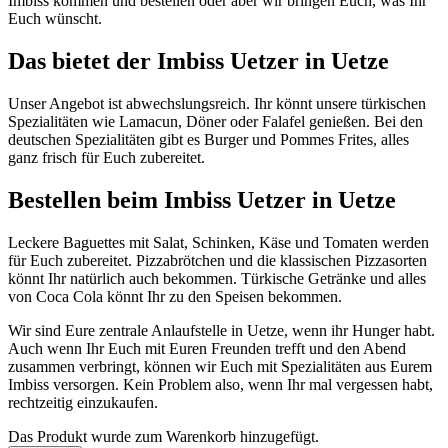
Imbiss kommen und bestellen oder aber wir bringen Euch, was Ihr
Euch wünscht.
Das bietet der Imbiss Uetzer in Uetze
Unser Angebot ist abwechslungsreich. Ihr könnt unsere türkischen
Spezialitäten wie Lamacun, Döner oder Falafel genießen. Bei den
deutschen Spezialitäten gibt es Burger und Pommes Frites, alles
ganz frisch für Euch zubereitet.
Bestellen beim Imbiss Uetzer in Uetze
Leckere Baguettes mit Salat, Schinken, Käse und Tomaten werden
für Euch zubereitet. Pizzabrötchen und die klassischen Pizzasorten
könnt Ihr natürlich auch bekommen. Türkische Getränke und alles
von Coca Cola könnt Ihr zu den Speisen bekommen.
Wir sind Eure zentrale Anlaufstelle in Uetze, wenn ihr Hunger habt.
Auch wenn Ihr Euch mit Euren Freunden trefft und den Abend
zusammen verbringt, können wir Euch mit Spezialitäten aus Eurem
Imbiss versorgen. Kein Problem also, wenn Ihr mal vergessen habt,
rechtzeitig einzukaufen.
Das Produkt wurde zum Warenkorb hinzugefügt.